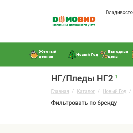
Владивосто
Желтый
Выгодная
Новый Год
ценник
цена
НГ/Пледы НГ2
1
Главная
Каталог
Новый Год
Фильтровать по бренду