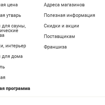
ая цена
Адреса магазинов
ая утварь
Полезная информация
 для сауны,
Скидки и акции
тические
ва
Поставщикам
и, интерьер
Франшиза
 для дома
ль
вая
ая программа