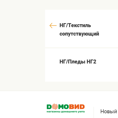
НГ/Текстиль
сопутствующий
НГ/Пледы НГ2
Новый