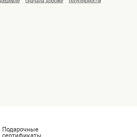
 дешевле
сначала дороже
популярности
Подарочные
сертификаты