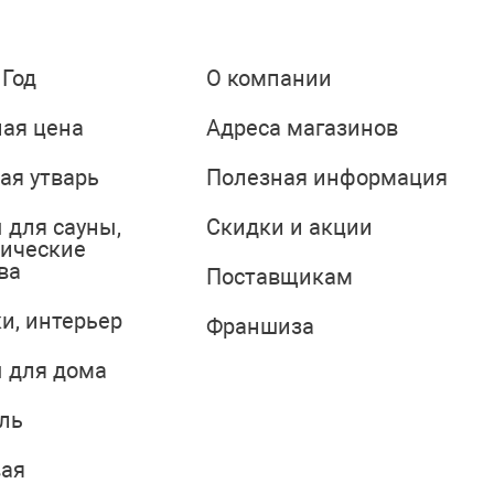
 Год
О компании
ая цена
Адреса магазинов
ая утварь
Полезная информация
 для сауны,
Скидки и акции
тические
ва
Поставщикам
и, интерьер
Франшиза
 для дома
ль
вая