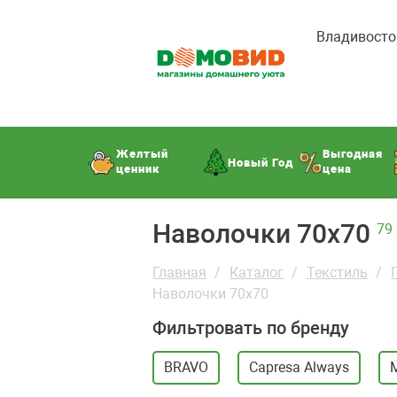
Владивосто
Желтый
Выгодная
Новый Год
ценник
цена
Наволочки 70х70
79
Главная
Каталог
Текстиль
Наволочки 70х70
Фильтровать по бренду
BRAVO
Capresa Always