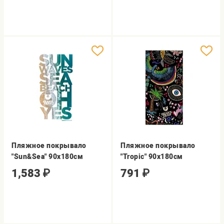
Пляжное покрывало
Пляжное покрывало
"Sun&Sea" 90х180см
"Tropic" 90х180см
1,583
₽
791
₽