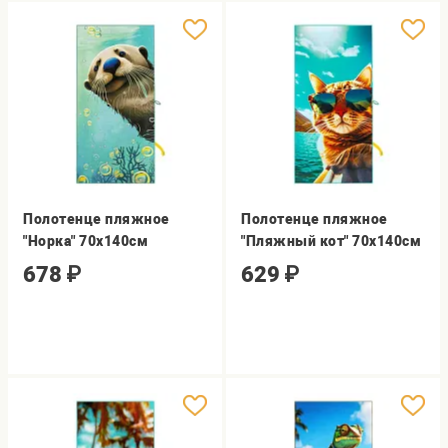
Полотенце пляжное
Полотенце пляжное
"Норка" 70х140см
"Пляжный кот" 70х140см
678
₽
629
₽