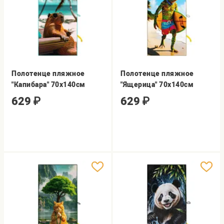
Полотенце пляжное
Полотенце пляжное
"Капибара" 70х140см
"Ящерица" 70х140см
629
₽
629
₽