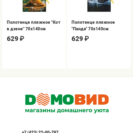
Полотенце пляжное "Кот
Полотенце пляжное
в дзене" 70х140см
"Панда" 70х140см
629
₽
629
₽
+7 (423) 22-00-797