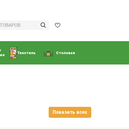
ы
Текстиль
Столовая
ома
Показать всех