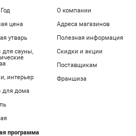
 Год
О компании
ая цена
Адреса магазинов
ая утварь
Полезная информация
 для сауны,
Скидки и акции
тические
ва
Поставщикам
и, интерьер
Франшиза
 для дома
ль
вая
ая программа