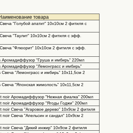
Наименование товара
l Свеча "Голубой апатит" 10х10см 2 фитиля с
l Свеча "Таулит" 10х10см 2 фитиля с эфф.
al Свеча "Флюорит" 10х10см 2 фитиля с эфф.
rs Аромадиффузор "Груша и имбирь" 220мл
rs Аромадиффузор "Лемонграсс и имбирь"
s Свеча "Лемонграсс и имбирь" 10х11,5см 2
rs Свеча "Японская жимолость" 10х11,5см 2
ght noir Аромадиффузор "Нежная фиалка" 200мл
ght noir Аромадиффузор "Ягоды Годжи" 200мл
ht noir Свеча "Агаровое дерево" 10х9см 2 фитиля
ht noir Свеча "Апельсин и сандал" 10х9см 2
ht noir Свеча "Дикий инжир" 10х9см 2 фитиля